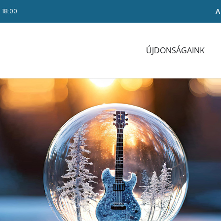
A
- 18:00
ÚJDONSÁGAINK