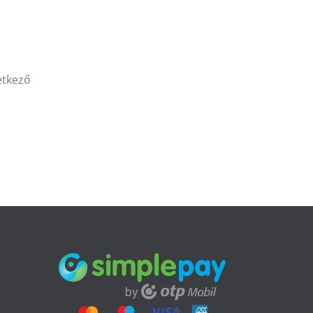
etkező