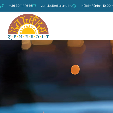
+36 30 114 1646
zenebolt@kalaka.hu
Hétfő- Péntek: 10:00 