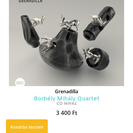
Grenadilla
Borbély Mihály Quartet
CD lemez
3 400
Ft
Kosárba teszem