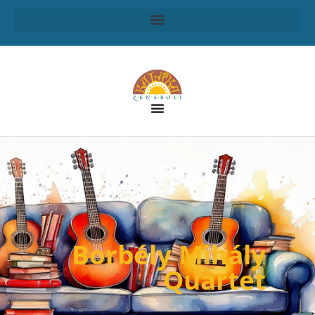
Borbély Mihály
Quartet