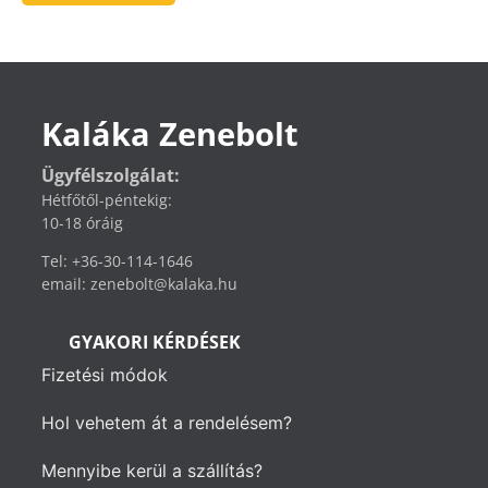
Kaláka Zenebolt
Ügyfélszolgálat:
Hétfőtől-péntekig:
10-18 óráig
Tel: +36-30-114-1646
email: zenebolt@kalaka.hu
GYAKORI KÉRDÉSEK
Fizetési módok
Hol vehetem át a rendelésem?
Mennyibe kerül a szállítás?