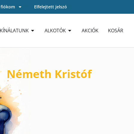
 fiókom
Elfelejtett jelszó
KÍNÁLATUNK
ALKOTÓK
AKCIÓK
KOSÁR
Németh Kristóf