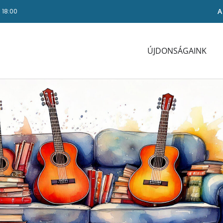
A
- 18:00
ÚJDONSÁGAINK