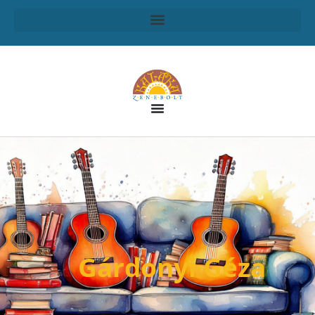
Gárdonyi Géza