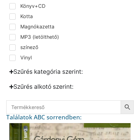
Könyv+CD
Kotta
Magnókazetta
MP3 (letölthető)
színező
Vinyl
Szűrés kategória szerint:
Szűrés alkotó szerint:​
Találatok ABC sorrendben: