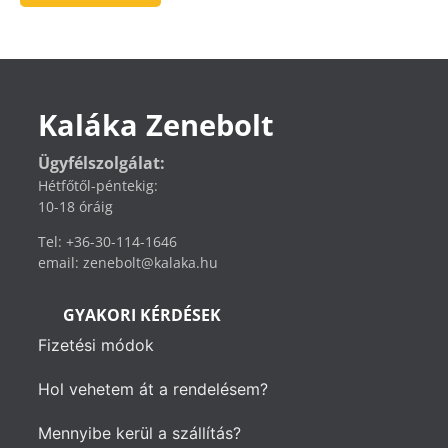
Kaláka Zenebolt
Ügyfélszolgálat:
Hétfőtől-péntekig:
10-18 óráig
Tel: +36-30-114-1646
email: zenebolt@kalaka.hu
GYAKORI KÉRDÉSEK
Fizetési módok
Hol vehetem át a rendelésem?
Mennyibe kerül a szállítás?