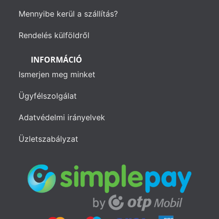
Mennyibe kerül a szállítás?
Rendelés külföldről
INFORMÁCIÓ
Ismerjen meg minket
Ügyfélszolgálat
Adatvédelmi irányelvek
Üzletszabályzat