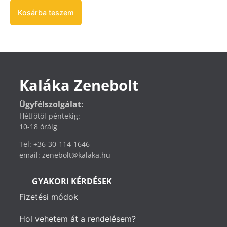
Kosárba teszem
Kaláka Zenebolt
Ügyfélszolgálat:
Hétfőtől-péntekig:
10-18 óráig
Tel: +36-30-114-1646
email: zenebolt@kalaka.hu
GYAKORI KÉRDÉSEK
Fizetési módok
Hol vehetem át a rendelésem?