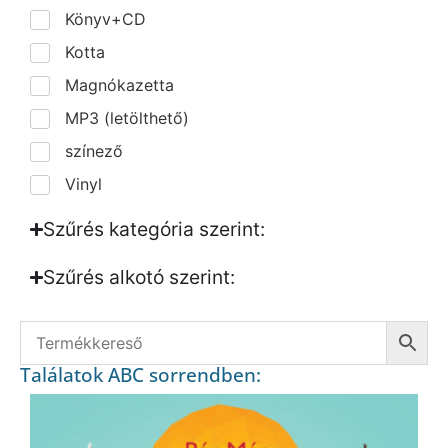
Könyv+CD
Kotta
Magnókazetta
MP3 (letölthető)
színező
Vinyl
Szűrés kategória szerint:
Szűrés alkotó szerint:​
Találatok ABC sorrendben: