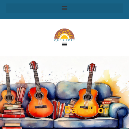
Bán Mór