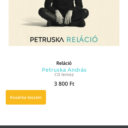
Reláció
Petruska András
CD lemez
3 800
Ft
Kosárba teszem