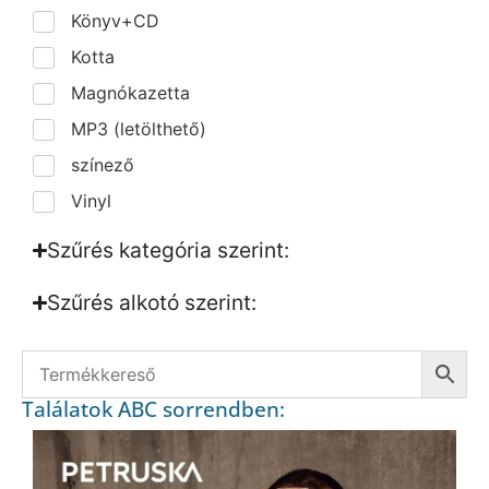
Könyv+CD
Kotta
Magnókazetta
MP3 (letölthető)
színező
Vinyl
Szűrés kategória szerint:
Szűrés alkotó szerint:​
Találatok ABC sorrendben: