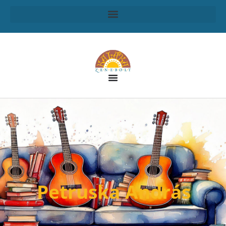
Petruska András