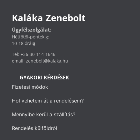
Kaláka Zenebolt
Ügyfélszolgálat:
Hétfőtől-péntekig:
10-18 óráig
Tel: +36-30-114-1646
email: zenebolt@kalaka.hu
GYAKORI KÉRDÉSEK
Fizetési módok
Hol vehetem át a rendelésem?
Mennyibe kerül a szállítás?
Rendelés külföldről