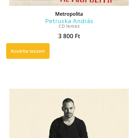
Metropolita
Petruska András
CD lemez
3 800
Ft
Kosárba teszem