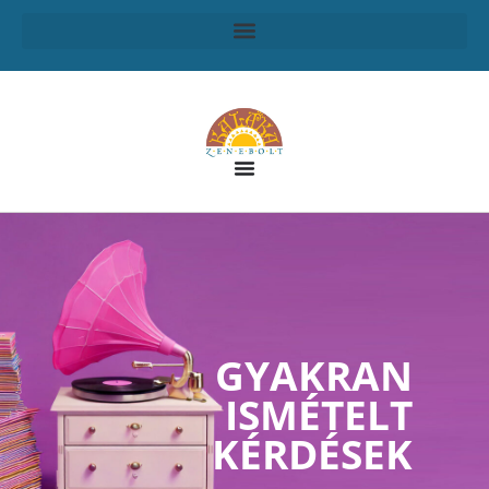
GYAKRAN
ISMÉTELT
KÉRDÉSEK