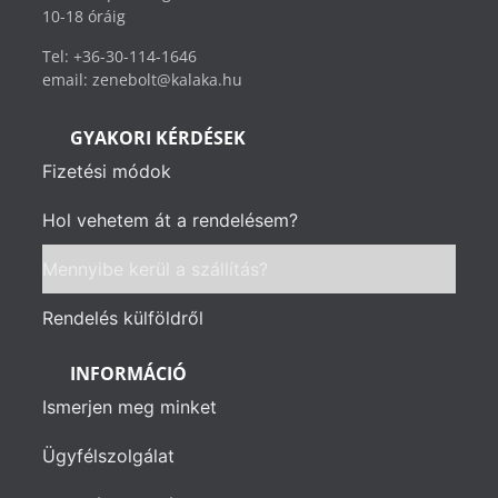
10-18 óráig
Tel: +36-30-114-1646
email: zenebolt@kalaka.hu
GYAKORI KÉRDÉSEK
Fizetési módok
Hol vehetem át a rendelésem?
Mennyibe kerül a szállítás?
Rendelés külföldről
INFORMÁCIÓ
Ismerjen meg minket
Ügyfélszolgálat