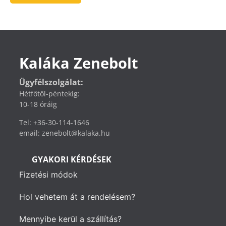
Kaláka Zenebolt
Ügyfélszolgálat:
Hétfőtől-péntekig:
10-18 óráig
Tel: +36-30-114-1646
email: zenebolt@kalaka.hu
GYAKORI KÉRDÉSEK
Fizetési módok
Hol vehetem át a rendelésem?
Mennyibe kerül a szállítás?