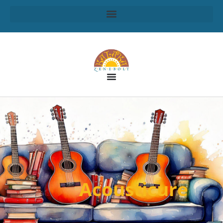
Acousticure