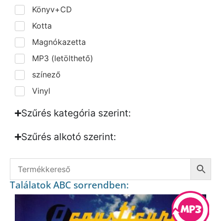
Könyv+CD
Kotta
Magnókazetta
MP3 (letölthető)
színező
Vinyl
Szűrés kategória szerint:
Szűrés alkotó szerint:​
Találatok ABC sorrendben: