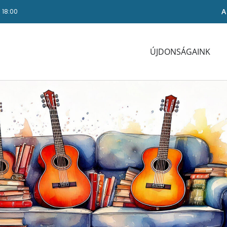
A
- 18:00
ÚJDONSÁGAINK