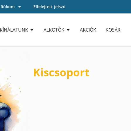
 fiókom
Elfelejtett jelszó
KÍNÁLATUNK
ALKOTÓK
AKCIÓK
KOSÁR
Kiscsoport