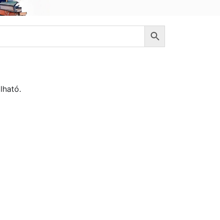
lható.