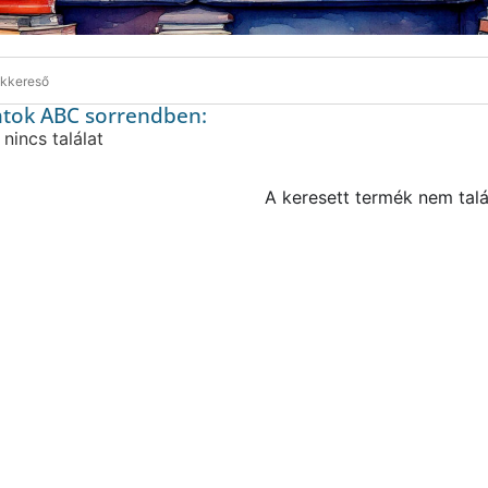
atok ABC sorrendben:
 nincs találat
A keresett termék nem talá