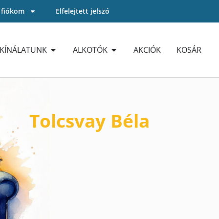
 fiókom
Elfelejtett jelszó
KÍNÁLATUNK
ALKOTÓK
AKCIÓK
KOSÁR
Tolcsvay Béla