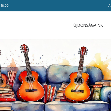
A
- 18:00
ÚJDONSÁGAINK