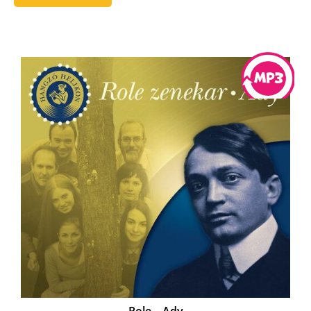
Role – Ady