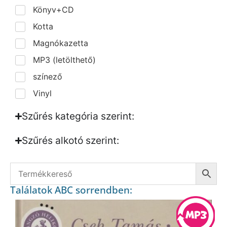
Könyv+CD
Kotta
Magnókazetta
MP3 (letölthető)
színező
Vinyl
Szűrés kategória szerint:
Szűrés alkotó szerint:​
Találatok ABC sorrendben: