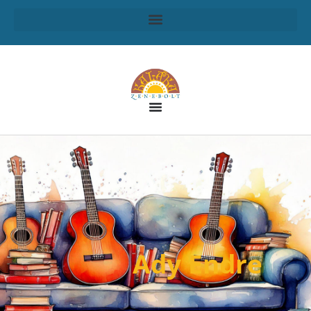
Ady Endre