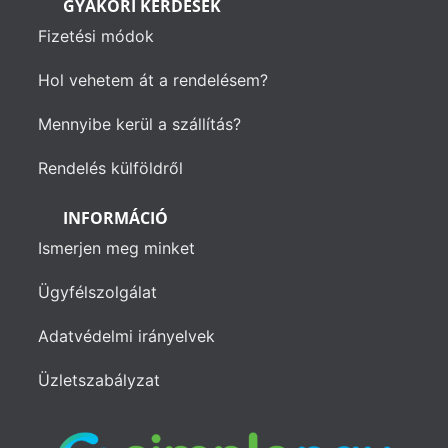
GYAKORI KÉRDÉSEK
Fizetési módok
Hol vehetem át a rendelésem?
Mennyibe kerül a szállítás?
Rendelés külföldről
INFORMÁCIÓ
Ismerjen meg minket
Ügyfélszolgálat
Adatvédelmi irányelvek
Üzletszabályzat