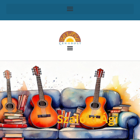
Szalóki Ági