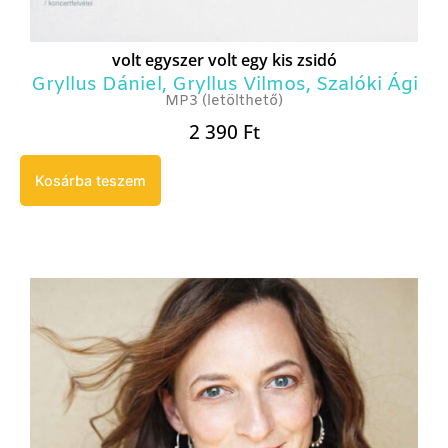
volt egyszer volt egy kis zsidó
Gryllus Dániel
,
Gryllus Vilmos
,
Szalóki Ági
MP3 (letölthető)
2 390
Ft
Kosárba teszem