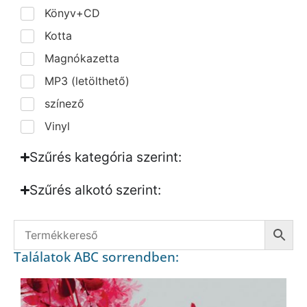
Könyv+CD
Kotta
Magnókazetta
MP3 (letölthető)
színező
Vinyl
Szűrés kategória szerint:
Szűrés alkotó szerint:​
Találatok ABC sorrendben: