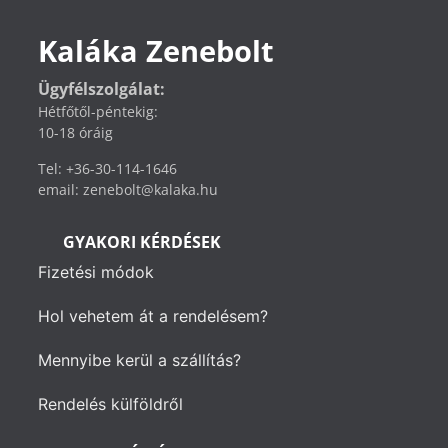
Kaláka Zenebolt
Ügyfélszolgálat:
Hétfőtől-péntekig:
10-18 óráig
Tel: +36-30-114-1646
email: zenebolt@kalaka.hu
GYAKORI KÉRDÉSEK
Fizetési módok
Hol vehetem át a rendelésem?
Mennyibe kerül a szállítás?
Rendelés külföldről