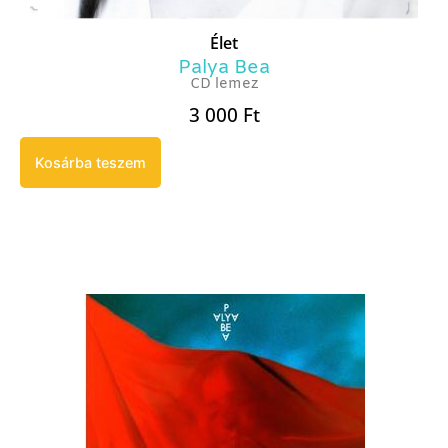
Élet
Palya Bea
CD lemez
3 000
Ft
Kosárba teszem