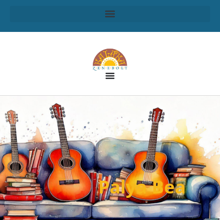
Palya Bea