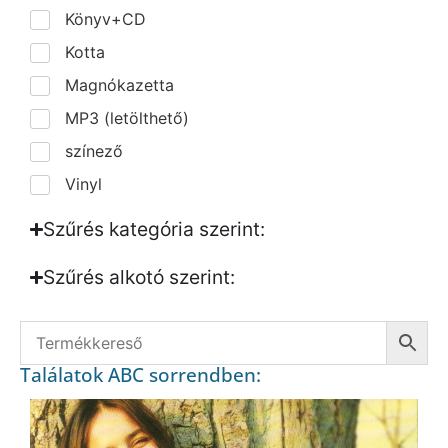
Könyv+CD
Kotta
Magnókazetta
MP3 (letölthető)
színező
Vinyl
Szűrés kategória szerint:
Szűrés alkotó szerint:​
Találatok ABC sorrendben: