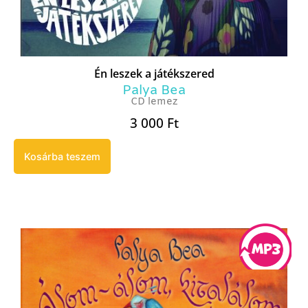
Én leszek a játékszered
Palya Bea
CD lemez
3 000
Ft
Kosárba teszem