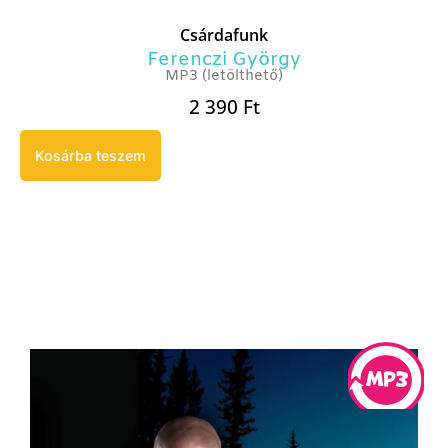
Csárdafunk
Ferenczi György
MP3 (letölthető)
2 390
Ft
Kosárba teszem