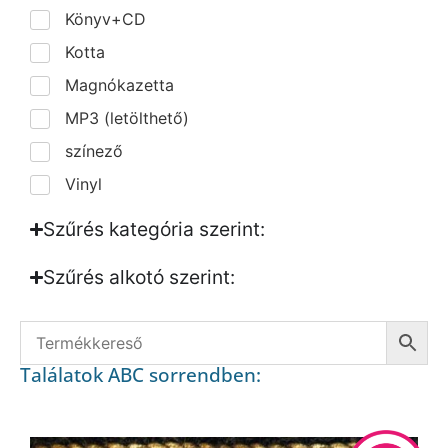
Könyv+CD
Kotta
Magnókazetta
MP3 (letölthető)
színező
Vinyl
Szűrés kategória szerint:
Szűrés alkotó szerint:​
Találatok ABC sorrendben: