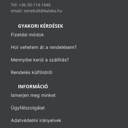
Tel: +36-30-114-1646
email: zenebolt@kalaka.hu
GYAKORI KÉRDÉSEK
Fizetési módok
Hol vehetem át a rendelésem?
Mennyibe kerül a szállítás?
Rendelés külföldről
INFORMÁCIÓ
Ismerjen meg minket
Ügyfélszolgálat
Adatvédelmi irányelvek