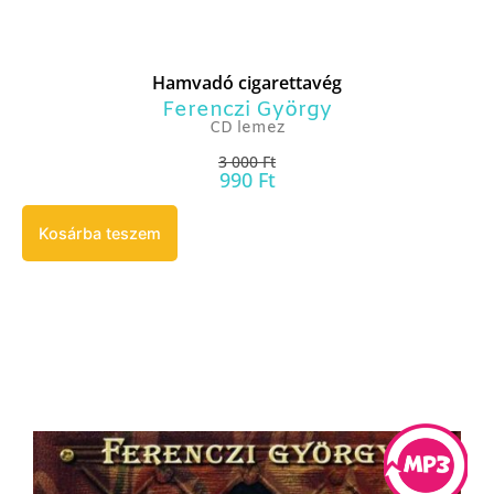
Hamvadó cigarettavég
Ferenczi György
CD lemez
3 000
Ft
990
Ft
Kosárba teszem