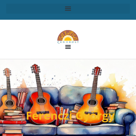
Ferenczi György