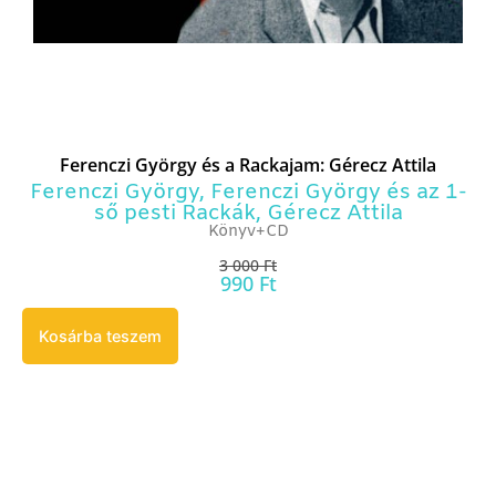
Ferenczi György és a Rackajam: Gérecz Attila
Ferenczi György
,
Ferenczi György és az 1-
ső pesti Rackák
,
Gérecz Attila
Könyv+CD
3 000
Ft
990
Ft
Kosárba teszem