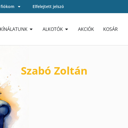
 fiókom
Elfelejtett jelszó
KÍNÁLATUNK
ALKOTÓK
AKCIÓK
KOSÁR
Szabó Zoltán