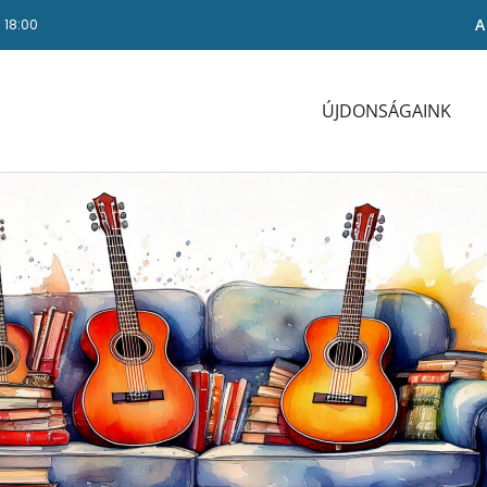
A
- 18:00
ÚJDONSÁGAINK