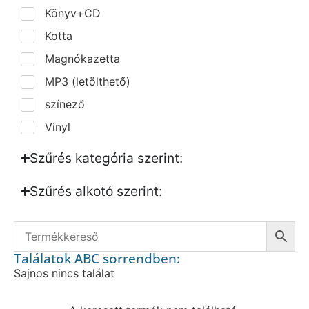
Könyv+CD
Kotta
Magnókazetta
MP3 (letölthető)
színező
Vinyl
Szűrés kategória szerint:
Szűrés alkotó szerint:​
Találatok ABC sorrendben:
Sajnos nincs találat