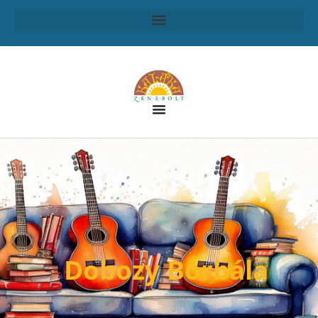
Dobozy Borbála