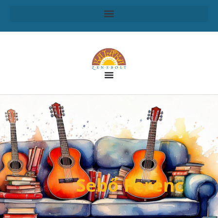
Sebő Ferenc