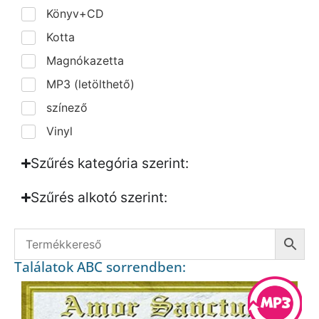
Könyv+CD
Kotta
Magnókazetta
MP3 (letölthető)
színező
Vinyl
Szűrés kategória szerint:
Szűrés alkotó szerint:​
Találatok ABC sorrendben: