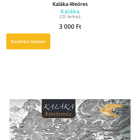
Kaláka-Weöres
Kaláka
CD lemez
3 000
Ft
Kosárba teszem