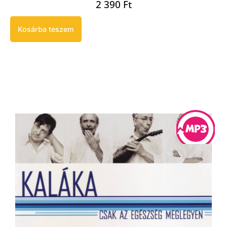
2 390
Ft
Kosárba teszem