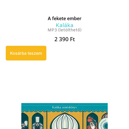
A fekete ember
Kaláka
MP3 (letölthető)
2 390
Ft
Kosárba teszem