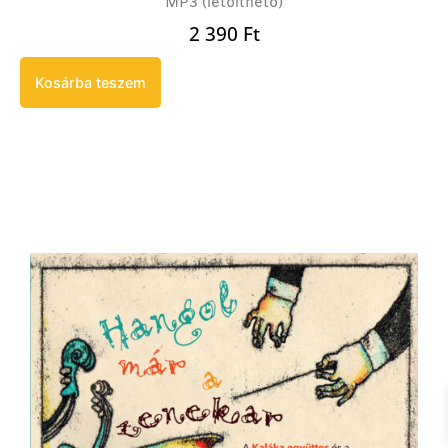
MP3 (letölthető)
2 390
Ft
Kosárba teszem