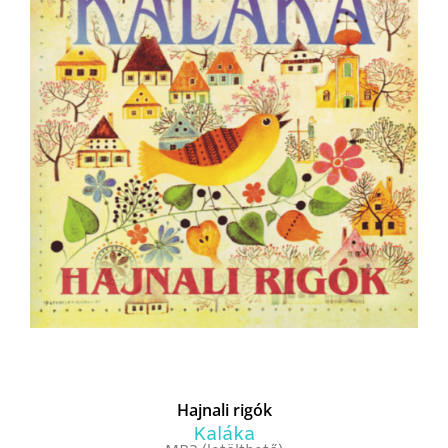
Hajnali rigók
Kaláka