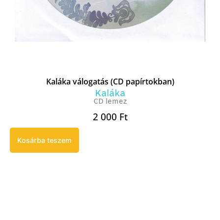
Kaláka válogatás (CD papírtokban)
Kaláka
CD lemez
2 000
Ft
Kosárba teszem