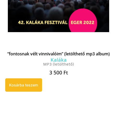
“fontosnak vélt vinnivalóim” (letölthető mp3 album)
Kaláka
MP3 (letölthető)
3 500
Ft
Kosárba teszem