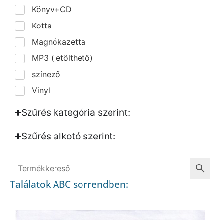
Könyv+CD
Kotta
Magnókazetta
MP3 (letölthető)
színező
Vinyl
Szűrés kategória szerint:
Szűrés alkotó szerint:​
Találatok ABC sorrendben: