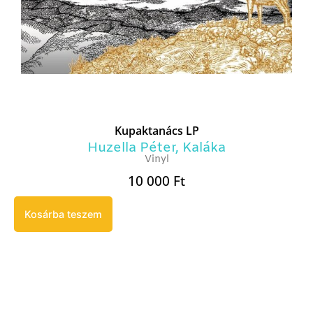
Kupaktanács LP
Huzella Péter
,
Kaláka
Vinyl
10 000
Ft
Kosárba teszem