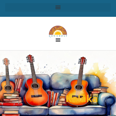
Kaláka