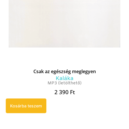
Csak az egészség meglegyen
Kaláka
MP3 (letölthető)
2 390
Ft
Kosárba teszem