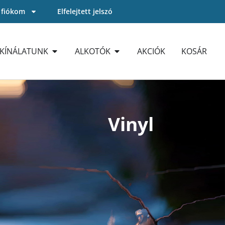
 fiókom
Elfelejtett jelszó
KÍNÁLATUNK
ALKOTÓK
AKCIÓK
KOSÁR
Vinyl