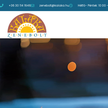
+36 30 114 1646
zenebolt@kalaka.hu
Hétfő- Péntek: 10:00 