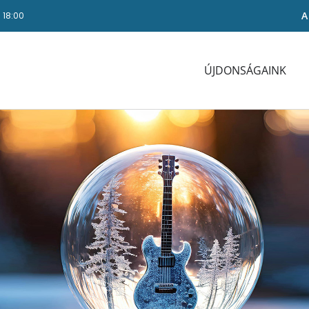
A
- 18:00
ÚJDONSÁGAINK