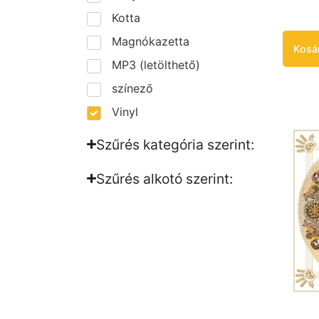
Kotta
Magnókazetta
Kosá
MP3 (letölthető)
színező
Vinyl
Szűrés kategória szerint:
Szűrés alkotó szerint:​