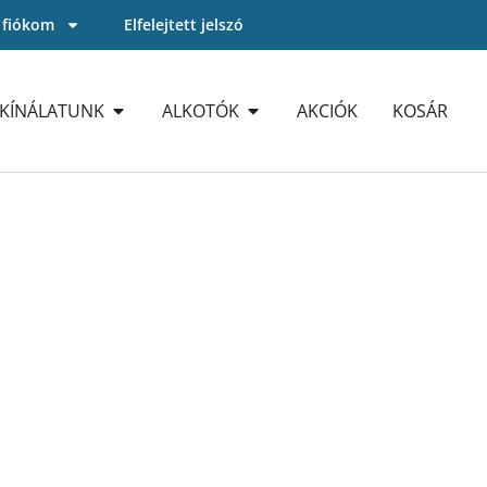
 fiókom
Elfelejtett jelszó
KÍNÁLATUNK
ALKOTÓK
AKCIÓK
KOSÁR