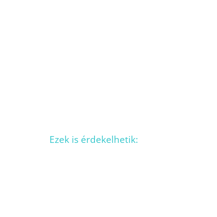
Ezek is érdekelhetik: