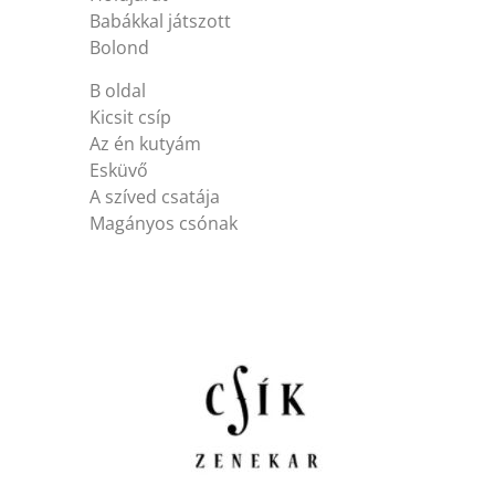
Babákkal játszott
Bolond
B oldal
Kicsit csíp
Az én kutyám
Esküvő
A szíved csatája
Magányos csónak