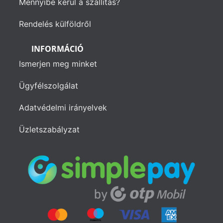
Mennyibe kerül a szállítás?
Rendelés külföldről
INFORMÁCIÓ
Ismerjen meg minket
Ügyfélszolgálat
Adatvédelmi irányelvek
Üzletszabályzat