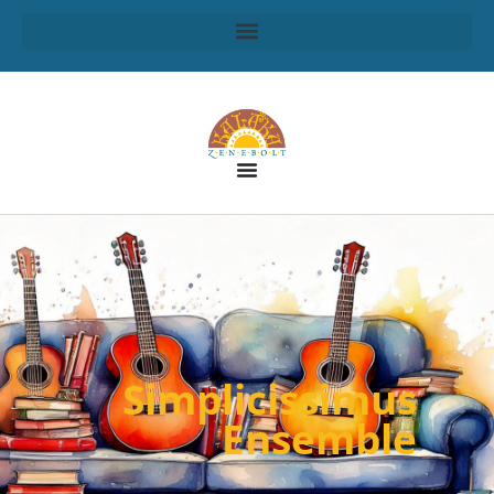
Simplicissimus
Ensemble