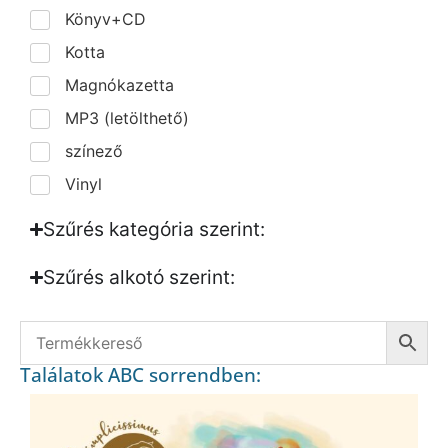
Könyv+CD
Kotta
Magnókazetta
MP3 (letölthető)
színező
Vinyl
Szűrés kategória szerint:
Szűrés alkotó szerint:​
Találatok ABC sorrendben: