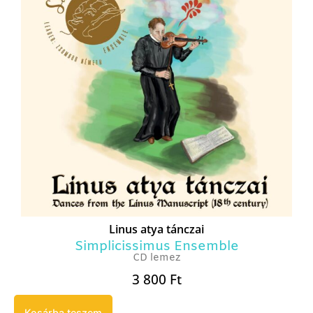
Linus atya tánczai
Simplicissimus Ensemble
CD lemez
3 800
Ft
Kosárba teszem