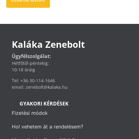
Kaláka Zenebolt
Ügyfélszolgálat:
Hétfőtől-péntekig:
10-18 óráig
Tel: +36-30-114-1646
email: zenebolt@kalaka.hu
GYAKORI KÉRDÉSEK
Fizetési módok
Hol vehetem át a rendelésem?