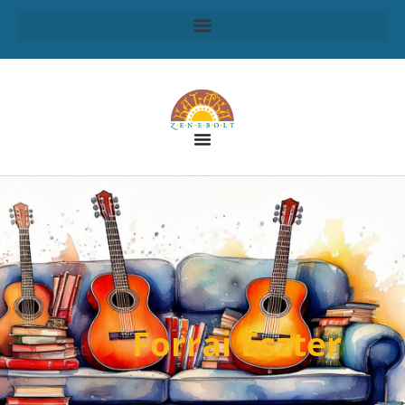
Forrai Eszter