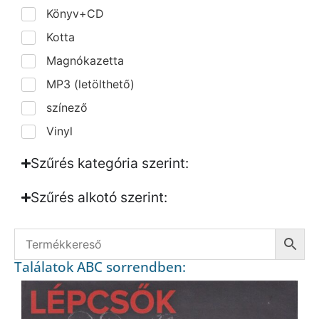
Könyv+CD
Kotta
Magnókazetta
MP3 (letölthető)
színező
Vinyl
Szűrés kategória szerint:
Szűrés alkotó szerint:​
Találatok ABC sorrendben: