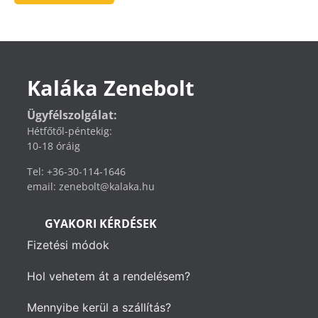
Kaláka Zenebolt
Ügyfélszolgálat:
Hétfőtől-péntekig:
10-18 óráig
Tel: +36-30-114-1646
email: zenebolt@kalaka.hu
GYAKORI KÉRDÉSEK
Fizetési módok
Hol vehetem át a rendelésem?
Mennyibe kerül a szállítás?