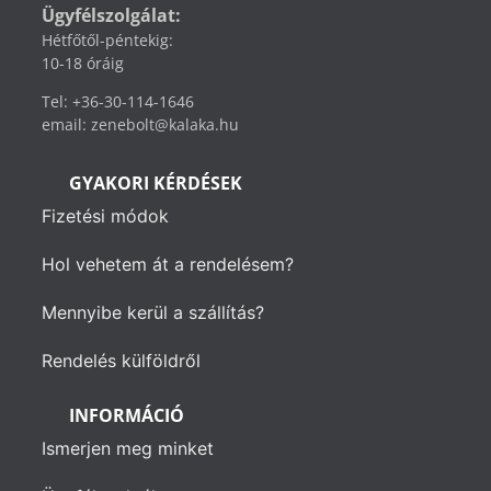
Ügyfélszolgálat:
Hétfőtől-péntekig:
10-18 óráig
Tel: +36-30-114-1646
email: zenebolt@kalaka.hu
GYAKORI KÉRDÉSEK
Fizetési módok
Hol vehetem át a rendelésem?
Mennyibe kerül a szállítás?
Rendelés külföldről
INFORMÁCIÓ
Ismerjen meg minket