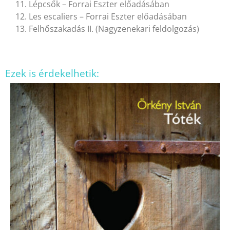
11. Lépcsők – Forrai Eszter előadásában
12. Les escaliers – Forrai Eszter előadásában
13. Felhőszakadás II. (Nagyzenekari feldolgozás)
Ezek is érdekelhetik: