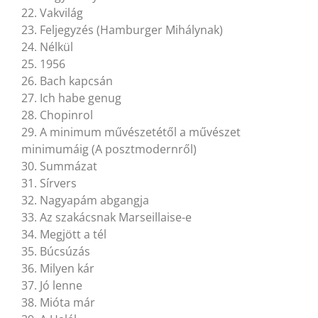
22. Vakvilág
23. Feljegyzés (Hamburger Mihálynak)
24. Nélkül
25. 1956
26. Bach kapcsán
27. Ich habe genug
28. Chopinrol
29. A minimum művészetétől a művészet
minimumáig (A posztmodernről)
30. Summázat
31. Sírvers
32. Nagyapám abgangja
33. Az szakácsnak Marseillaise-e
34. Megjött a tél
35. Búcsúzás
36. Milyen kár
37. Jó lenne
38. Mióta már