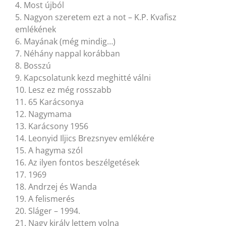
4. Most újból
5. Nagyon szeretem ezt a not – K.P. Kvafisz
emlékének
6. Mayának (még mindig…)
7. Néhány nappal korábban
8. Bosszú
9. Kapcsolatunk kezd meghitté válni
10. Lesz ez még rosszabb
11. 65 Karácsonya
12. Nagymama
13. Karácsony 1956
14. Leonyid Iljics Brezsnyev emlékére
15. A hagyma szól
16. Az ilyen fontos beszélgetések
17. 1969
18. Andrzej és Wanda
19. A felismerés
20. Sláger – 1994.
21. Nagy király lettem volna