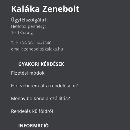
Kaláka Zenebolt
Ügyfélszolgálat:
Hétfőtől-péntekig:
10-18 óráig
Tel: +36-30-114-1646
email: zenebolt@kalaka.hu
GYAKORI KÉRDÉSEK
Fizetési módok
Hol vehetem át a rendelésem?
Mennyibe kerül a szállítás?
Rendelés külföldről
INFORMÁCIÓ