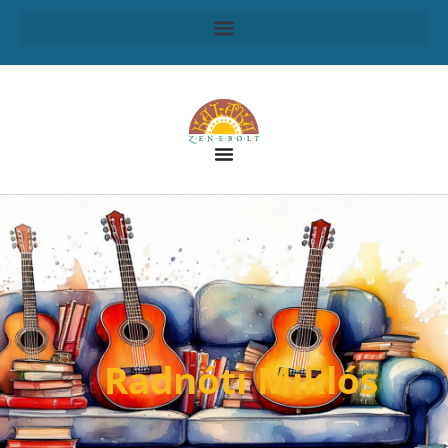
Radnóti Miklós