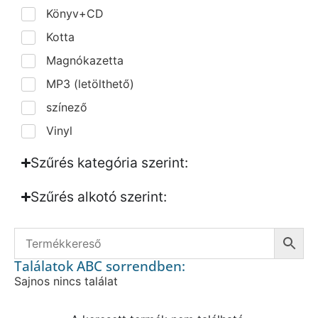
Könyv+CD
Kotta
Magnókazetta
MP3 (letölthető)
színező
Vinyl
Szűrés kategória szerint:
Szűrés alkotó szerint:​
Találatok ABC sorrendben:
Sajnos nincs találat