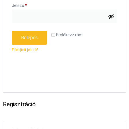
Jelszó
*
Emlékezz rám
Belépés
Elfelejtett jelszó?
Regisztráció