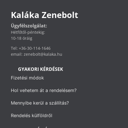
Kaláka Zenebolt
Ügyfélszolgálat:
Hétfőtől-péntekig:
10-18 óráig
Tel: +36-30-114-1646
email: zenebolt@kalaka.hu
GYAKORI KÉRDÉSEK
Fizetési módok
Hol vehetem át a rendelésem?
Mennyibe kerül a szállítás?
Rendelés külföldről