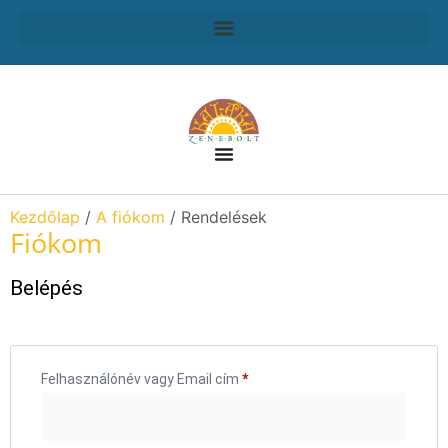
Kezdőlap
/
A fiókom
/ Rendelések
Fiókom
Belépés
Felhasználónév vagy Email cím
*