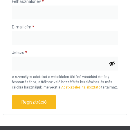
Felhasználónév
*
E-mail cím
*
Jelszó
*
A személyes adatokat a weboldalon történő vásárlási élmény
fenntartásához, a fiókhoz való hozzáférés kezeléséhez és más
célokra használjuk, melyeket a
Adatkezelési tájékoztató
tartalmaz.
Regisztráció