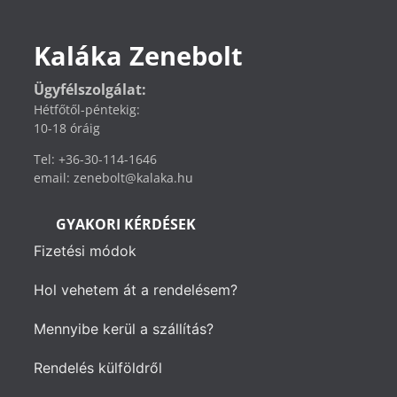
Kaláka Zenebolt
Ügyfélszolgálat:
Hétfőtől-péntekig:
10-18 óráig
Tel: +36-30-114-1646
email: zenebolt@kalaka.hu
GYAKORI KÉRDÉSEK
Fizetési módok
Hol vehetem át a rendelésem?
Mennyibe kerül a szállítás?
Rendelés külföldről