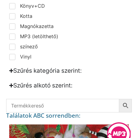
Könyv+CD
Kotta
Magnókazetta
MP3 (letölthető)
színező
Vinyl
Szűrés kategória szerint:
Szűrés alkotó szerint:​
Találatok ABC sorrendben: