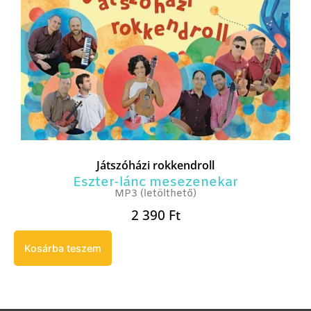
Játszóházi rokkendroll
Eszter-lánc mesezenekar
MP3 (letölthető)
2 390
Ft
Kosárba teszem