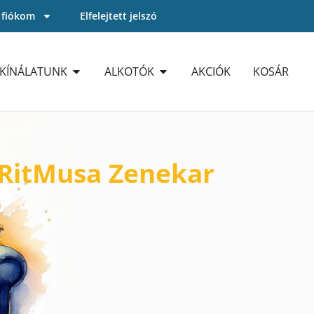
 fiókom
Elfelejtett jelszó
KÍNÁLATUNK
ALKOTÓK
AKCIÓK
KOSÁR
RitMusa Zenekar