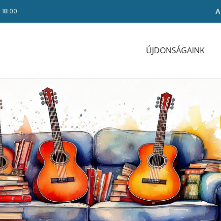
A
- 18:00
ÚJDONSÁGAINK