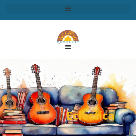
Eclectica