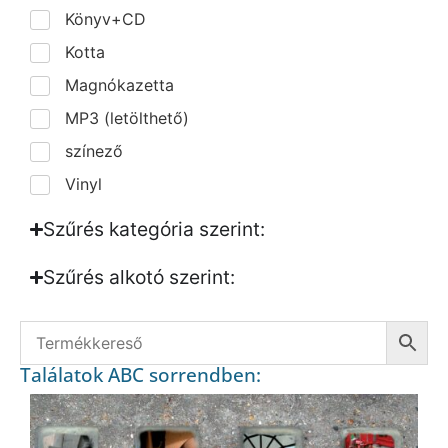
Könyv+CD
Kotta
Magnókazetta
MP3 (letölthető)
színező
Vinyl
Szűrés kategória szerint:
Szűrés alkotó szerint:​
Találatok ABC sorrendben: