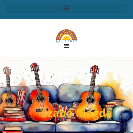
Szabó Magda