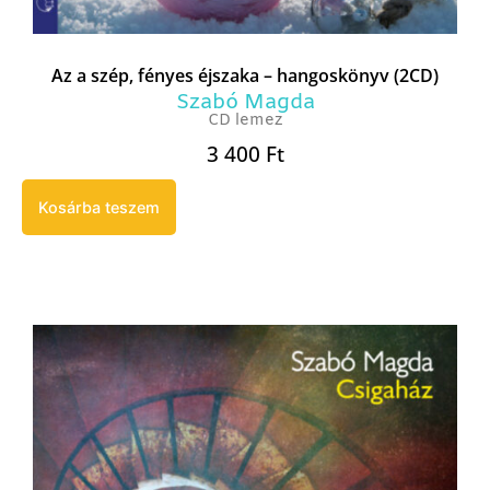
Az a szép, fényes éjszaka – hangoskönyv (2CD)
Szabó Magda
CD lemez
3 400
Ft
Kosárba teszem