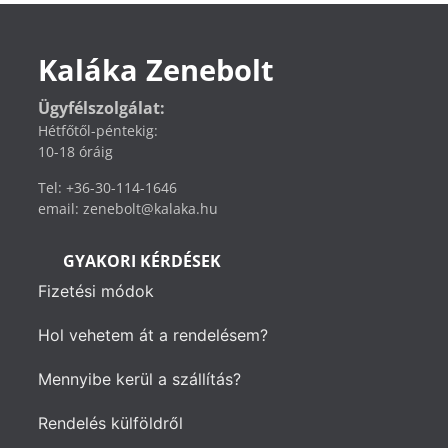
Kaláka Zenebolt
Ügyfélszolgálat:
Hétfőtől-péntekig:
10-18 óráig
Tel: +36-30-114-1646
email: zenebolt@kalaka.hu
GYAKORI KÉRDÉSEK
Fizetési módok
Hol vehetem át a rendelésem?
Mennyibe kerül a szállítás?
Rendelés külföldről