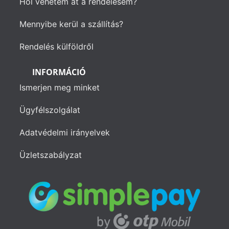
Hol vehetem át a rendelésem?
Mennyibe kerül a szállítás?
Rendelés külföldről
INFORMÁCIÓ
Ismerjen meg minket
Ügyfélszolgálat
Adatvédelmi irányelvek
Üzletszabályzat