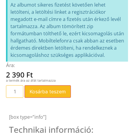
Az albumot sikeres fizetést követően lehet
letölteni, a letöltési linket a regisztrációkor
megadott e-mail címre a fizetés után érkező levél
tartalmazza. Az album tömörített zip
formátumban tölthető le, ezért kicsomagolás után
hallgatható. Mobiltelefonra csak abban az esetben
érdemes direktben letölteni, ha rendelkeznek a
kicsomagoláshoz szükséges applikációval.
2 390
Ft
Kosárba teszem
[box type=”info”]
Technikai információ: