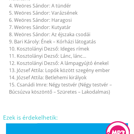
4. Weöres Sándor: A tündér
5. Weöres Sándor: Varázsének
6. Weöres Sándor: Haragosi
7. Weöres Sándor: Kutyatár
8. Weöres Sándor: Az éjszaka csodái
9. Bari Károly: Ének – Kórházi látogatás
10. Kosztolányi Dezső: Ideges rímek
11. Kosztolányi Dezső: Lánc, lánc…
12. Kosztolányi Dezső: A lámpagyújtó énekel
13. József Attila: Lopók között szegény ember
14. József Attila: Betlehemi királyok
15. Csanádi Imre: Négy testvér (Négy testvér –
Búcsúzva köszöntő – Szüretes – Lakodalmas)
Ezek is érdekelhetik: