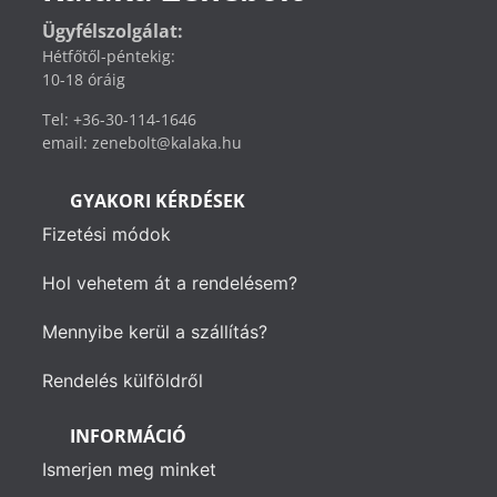
Ügyfélszolgálat:
Hétfőtől-péntekig:
10-18 óráig
Tel: +36-30-114-1646
email: zenebolt@kalaka.hu
GYAKORI KÉRDÉSEK
Fizetési módok
Hol vehetem át a rendelésem?
Mennyibe kerül a szállítás?
Rendelés külföldről
INFORMÁCIÓ
Ismerjen meg minket