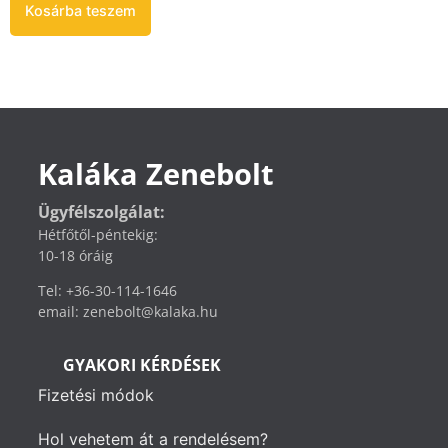
Kosárba teszem
Kaláka Zenebolt
Ügyfélszolgálat:
Hétfőtől-péntekig:
10-18 óráig
Tel: +36-30-114-1646
email: zenebolt@kalaka.hu
GYAKORI KÉRDÉSEK
Fizetési módok
Hol vehetem át a rendelésem?