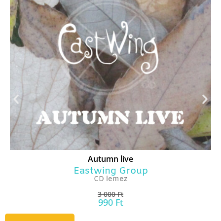
Autumn live
Eastwing Group
CD lemez
3 000
Ft
990
Ft