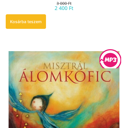
3 000
Ft
2 400
Ft
Kosárba teszem