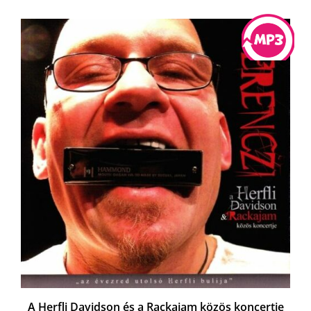
A Herfli Davidson és a Rackajam közös koncertje