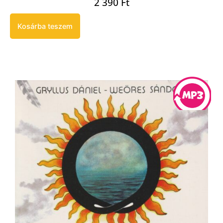
2 390
Ft
Kosárba teszem