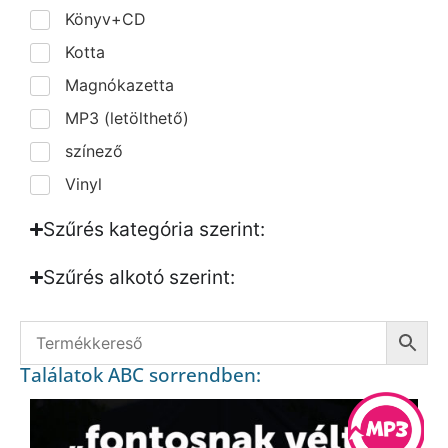
Könyv+CD
Kotta
Magnókazetta
MP3 (letölthető)
színező
Vinyl
Szűrés kategória szerint:
Szűrés alkotó szerint:​
Találatok ABC sorrendben: