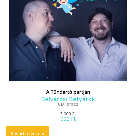
A Tündértó partján
Belvárosi Betyárok
CD lemez
3 000
Ft
990
Ft
Kosárba teszem