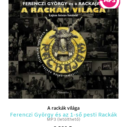
A rackák világa
Ferenczi György és az 1-ső pesti Rackák
MP3 (letölthető)