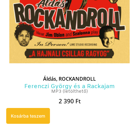
Áldás, ROCKANDROLL
Ferenczi György és a Rackajam
MP3 (letölthető)
2 390
Ft
Kosárba teszem