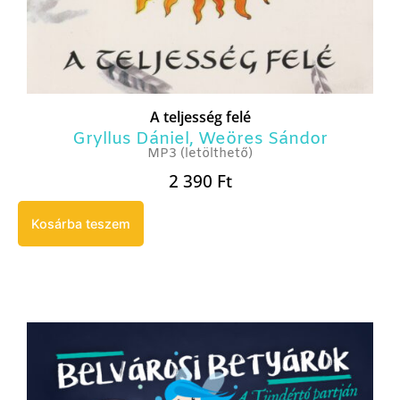
A teljesség felé
Gryllus Dániel
,
Weöres Sándor
MP3 (letölthető)
2 390
Ft
Kosárba teszem