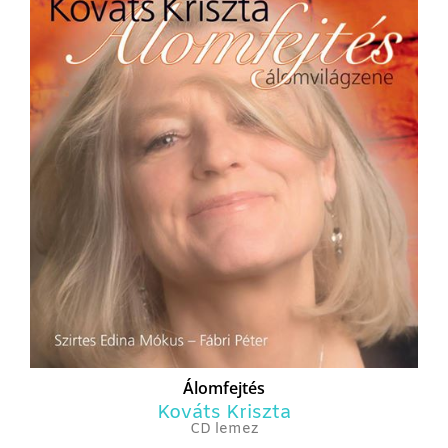
Álomfejtés
Kováts Kriszta
CD lemez