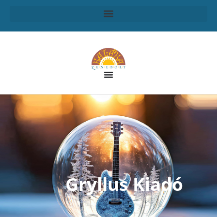
Gryllus Kiadó