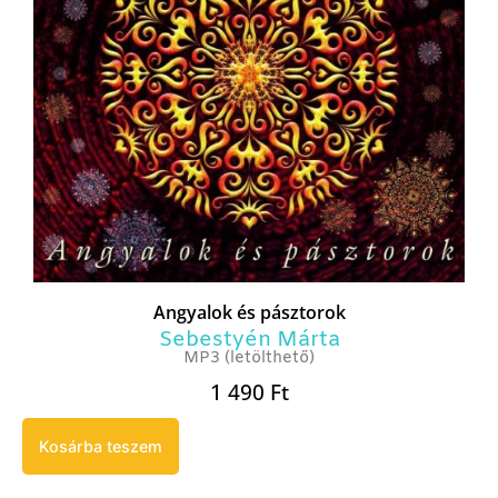
Angyalok és pásztorok
Sebestyén Márta
MP3 (letölthető)
1 490
Ft
Kosárba teszem