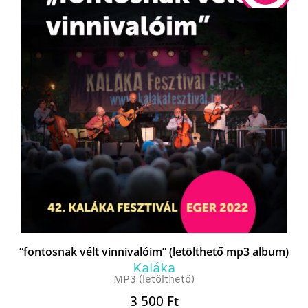
“fontosnak vélt vinnivalóim” (letölthető mp3 album)
Kaláka
MP3 (letölthető)
3 500
Ft