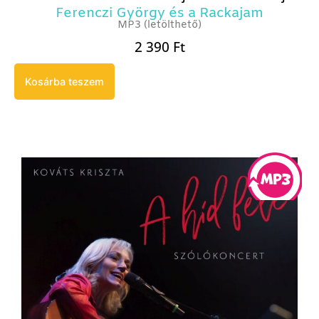
Ferenczi György és a Rackajam
MP3 (letölthető)
2 390
Ft
Kosárba teszem