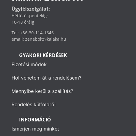
Ügyfélszolgálat:
Hétfőtől-péntekig:
10-18 óráig
Tel: +36-30-114-1646
email: zenebolt@kalaka.hu
GYAKORI KÉRDÉSEK
Fizetési módok
Hol vehetem át a rendelésem?
Mennyibe kerül a szállítás?
Rendelés külföldről
INFORMÁCIÓ
Ismerjen meg minket