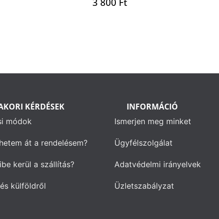
3 800
Ft
AKORI KÉRDÉSEK
INFORMÁCIÓ
si módok
Ismerjen meg minket
hetem át a rendelésem?
Ügyfélszolgálat
be kerül a szállítás?
Adatvédelmi irányelvek
és külföldről
Üzletszabályzat