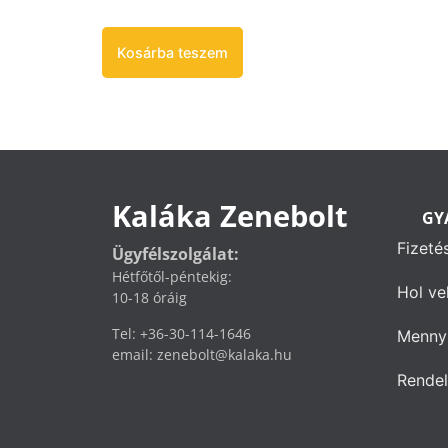
Kosárba teszem
Kaláka Zenebolt
GY
Fizeté
Ügyfélszolgálat:
Hétfőtől-péntekig:
Hol ve
10-18 óráig
Tel: +36-30-114-1646
Mennyi
email: zenebolt@kalaka.hu
Rendel