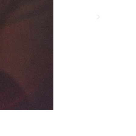
Kosárba te