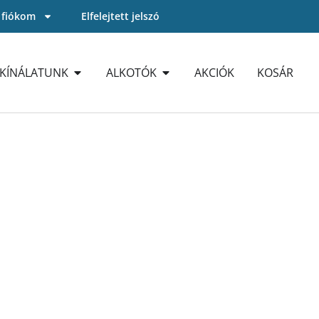
 fiókom
Elfelejtett jelszó
KÍNÁLATUNK
ALKOTÓK
AKCIÓK
KOSÁR