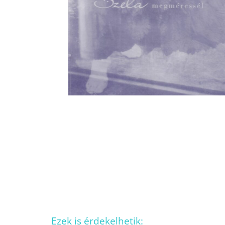
Ezek is érdekelhetik: