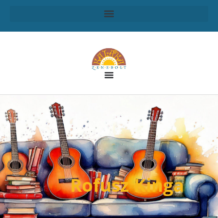
Rofusz Kinga