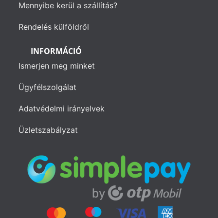
Mennyibe kerül a szállítás?
Rendelés külföldről
INFORMÁCIÓ
Ismerjen meg minket
Ügyfélszolgálat
Adatvédelmi irányelvek
Üzletszabályzat