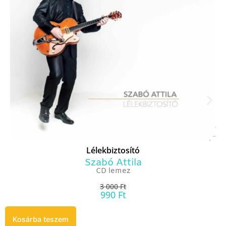
Lélekbiztosító
Szabó Attila
CD lemez
3 000
Ft
990
Ft
Kosárba teszem