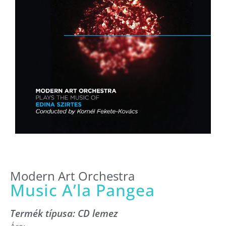
Modern Art Orchestra
Music A’la Pangea
Termék típusa:
CD lemez