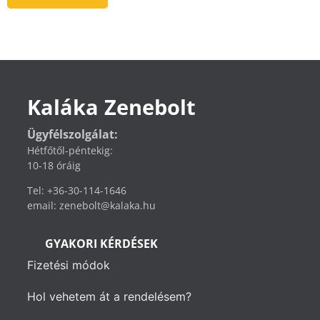
Kaláka Zenebolt
Ügyfélszolgálat:
Hétfőtől-péntekig:
10-18 óráig
Tel: +36-30-114-1646
email: zenebolt@kalaka.hu
GYAKORI KÉRDÉSEK
Fizetési módok
Hol vehetem át a rendelésem?