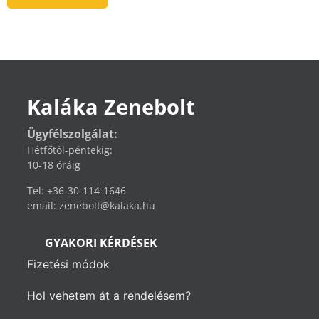
Kaláka Zenebolt
Ügyfélszolgálat:
Hétfőtől-péntekig:
10-18 óráig
Tel: +36-30-114-1646
email: zenebolt@kalaka.hu
GYAKORI KÉRDÉSEK
Fizetési módok
Hol vehetem át a rendelésem?