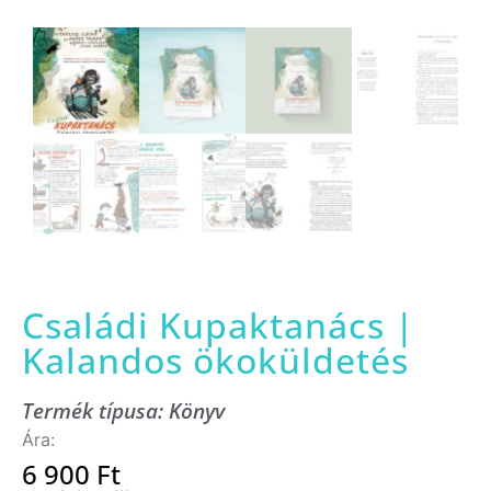
Családi Kupaktanács |
Kalandos ökoküldetés
Termék típusa:
Könyv
6 900
Ft