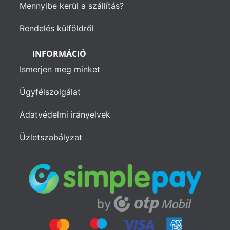
Mennyibe kerül a szállítás?
Rendelés külföldről
INFORMÁCIÓ
Ismerjen meg minket
Ügyfélszolgálat
Adatvédelmi irányelvek
Üzletszabályzat