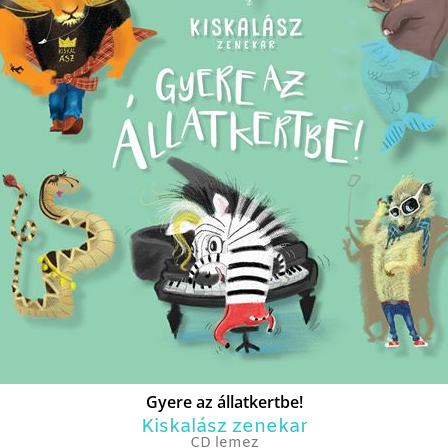
Gyere az állatkertbe!
Kiskalász zenekar
CD lemez