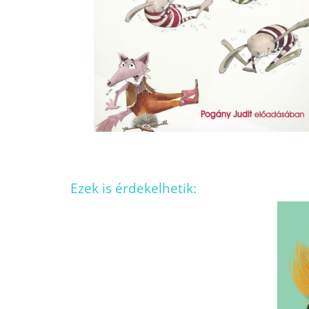
Ezek is érdekelhetik: