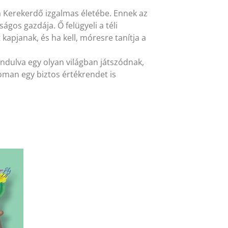
a Kerekerdő izgalmas életébe. Ennek az
gos gazdája. Ő felügyeli a téli
 kapjanak, és ha kell, móresre tanítja a
dulva egy olyan világban játszódnak,
noman egy biztos értékrendet is