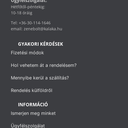
Ügyfélszolgálat:
Hétfőtől-péntekig:
10-18 óráig
Tel: +36-30-114-1646
email: zenebolt@kalaka.hu
GYAKORI KÉRDÉSEK
Fizetési módok
Hol vehetem át a rendelésem?
Mennyibe kerül a szállítás?
Rendelés külföldről
INFORMÁCIÓ
Ismerjen meg minket
Ügyfélszolgálat