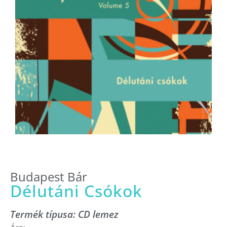
Budapest Bár
Délutáni Csókok
Termék típusa:
CD lemez