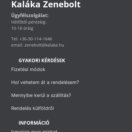
Kaláka Zenebolt
Ügyfélszolgálat:
Hétfőtől-péntekig:
10-18 óráig
Tel: +36-30-114-1646
email: zenebolt@kalaka.hu
GYAKORI KÉRDÉSEK
Fizetési módok
Hol vehetem át a rendelésem?
Mennyibe kerül a szállítás?
Rendelés külföldről
INFORMÁCIÓ
Ismerjen meg minket