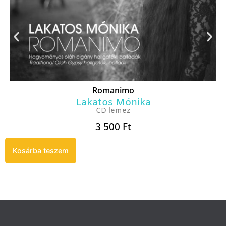
Romanimo
Lakatos Mónika
CD lemez
3 500
Ft
Kosárba teszem