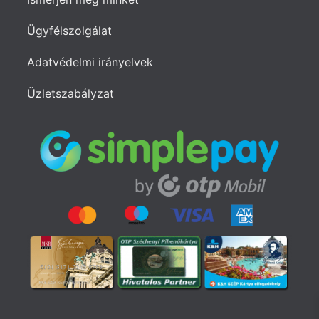
Ügyfélszolgálat
Adatvédelmi irányelvek
Üzletszabályzat