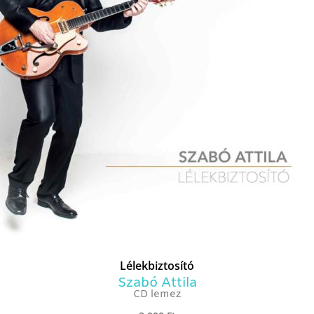
Lélekbiztosító
Szabó Attila
CD lemez