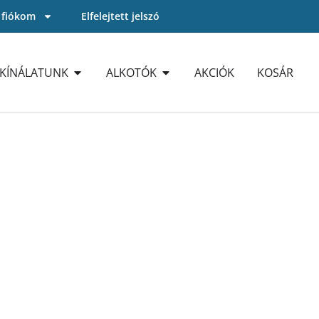
 fiókom
Elfelejtett jelszó
KÍNÁLATUNK
ALKOTÓK
AKCIÓK
KOSÁR