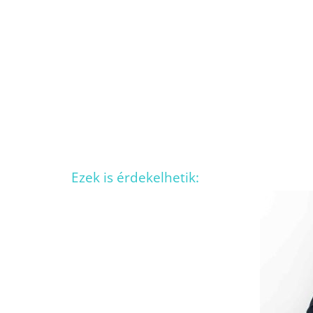
Ezek is érdekelhetik: