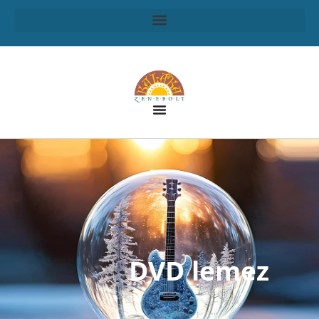
DVD lemez