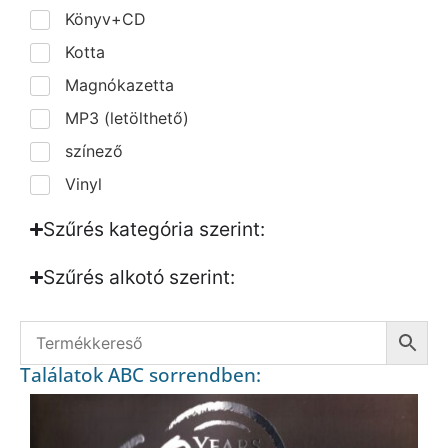
Könyv+CD
Kotta
Magnókazetta
MP3 (letölthető)
színező
Vinyl
Szűrés kategória szerint:
Szűrés alkotó szerint:​
Találatok ABC sorrendben: