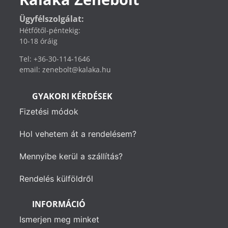
Ügyfélszolgálat:
Hétfőtől-péntekig:
10-18 óráig
Tel: +36-30-114-1646
email: zenebolt@kalaka.hu
GYAKORI KÉRDÉSEK
Fizetési módok
Hol vehetem át a rendelésem?
Mennyibe kerül a szállítás?
Rendelés külföldről
INFORMÁCIÓ
Ismerjen meg minket