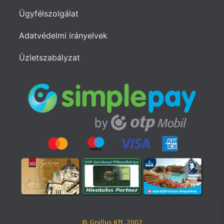
Ügyfélszolgálat
Adatvédelmi irányelvek
Üzletszabályzat
© Gryllus Kft. 2002