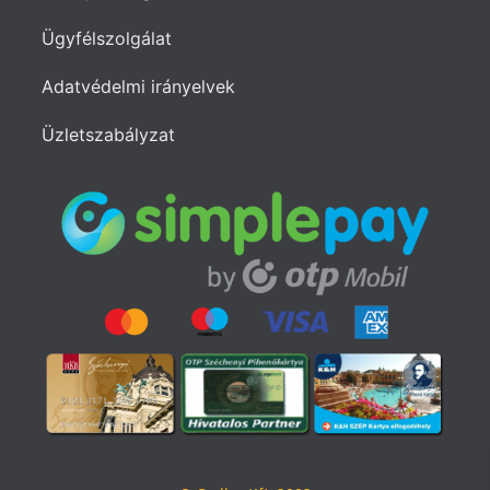
Ügyfélszolgálat
Adatvédelmi irányelvek
Üzletszabályzat