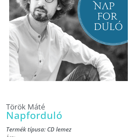
Török Máté
Napforduló
Termék típusa:
CD lemez