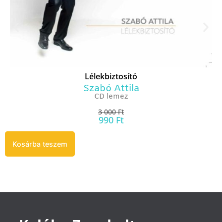
Lélekbiztosító
Szabó Attila
CD lemez
3 000
Ft
990
Ft
Kosárba teszem