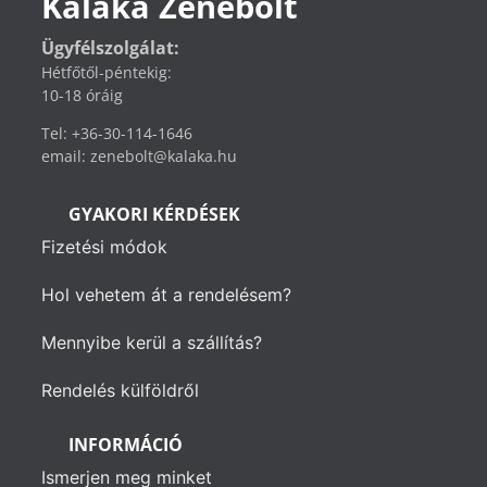
Kaláka Zenebolt
Ügyfélszolgálat:
Hétfőtől-péntekig:
10-18 óráig
Tel: +36-30-114-1646
email: zenebolt@kalaka.hu
GYAKORI KÉRDÉSEK
Fizetési módok
Hol vehetem át a rendelésem?
Mennyibe kerül a szállítás?
Rendelés külföldről
INFORMÁCIÓ
Ismerjen meg minket