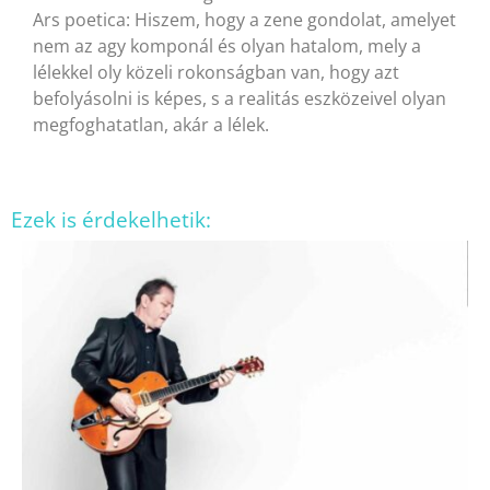
Ars poetica: Hiszem, hogy a zene gondolat, amelyet
nem az agy komponál és olyan hatalom, mely a
lélekkel oly közeli rokonságban van, hogy azt
befolyásolni is képes, s a realitás eszközeivel olyan
megfoghatatlan, akár a lélek.
Ezek is érdekelhetik: