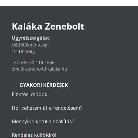
Kaláka Zenebolt
Ügyfélszolgálat:
Hétfőtől-péntekig:
10-18 óráig
Tel: +36-30-114-1646
email: zenebolt@kalaka.hu
GYAKORI KÉRDÉSEK
Fizetési módok
Hol vehetem át a rendelésem?
Mennyibe kerül a szállítás?
Rendelés külföldről