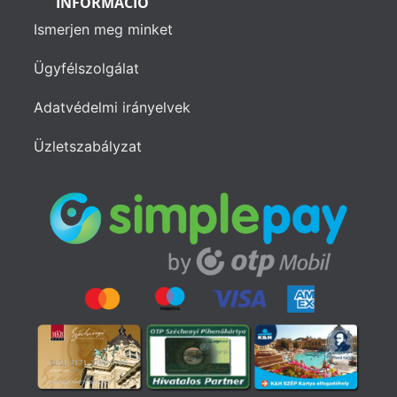
INFORMÁCIÓ
Ismerjen meg minket
Ügyfélszolgálat
Adatvédelmi irányelvek
Üzletszabályzat