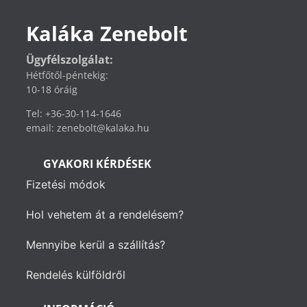
Kaláka Zenebolt
Ügyfélszolgálat:
Hétfőtől-péntekig:
10-18 óráig
Tel: +36-30-114-1646
email: zenebolt@kalaka.hu
GYAKORI KÉRDÉSEK
Fizetési módok
Hol vehetem át a rendelésem?
Mennyibe kerül a szállítás?
Rendelés külföldről