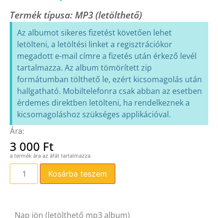
Termék típusa:
MP3 (letölthető)
Az albumot sikeres fizetést követően lehet
letölteni, a letöltési linket a regisztrációkor
megadott e-mail címre a fizetés után érkező levél
tartalmazza. Az album tömörített zip
formátumban tölthető le, ezért kicsomagolás után
hallgatható. Mobiltelefonra csak abban az esetben
érdemes direktben letölteni, ha rendelkeznek a
kicsomagoláshoz szükséges applikációval.
3 000
Ft
Kosárba teszem
Nap jön (letölthető mp3 album)