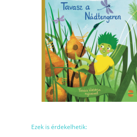
Ezek is érdekelhetik: