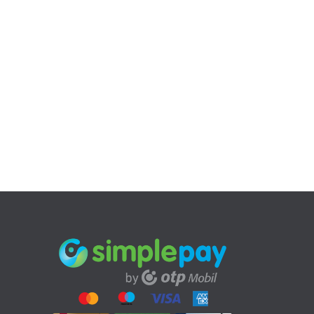
Kosárba te