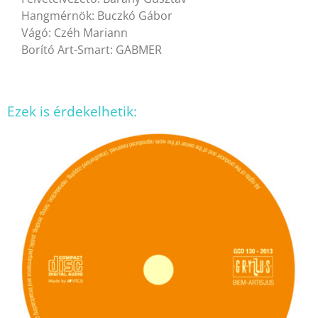
Hangmérnök: Buczkó Gábor
Vágó: Czéh Mariann
Borító Art-Smart: GABMER
Ezek is érdekelhetik: