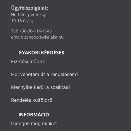
Ügyfélszolgálat:
Hétfőtől-péntekig:
10-18 óráig
Tel: +36-30-114-1646
email: zenebolt@kalaka.hu
GYAKORI KÉRDÉSEK
Fizetési módok
Hol vehetem át a rendelésem?
Mennyibe kerül a szállítás?
Rendelés külföldről
INFORMÁCIÓ
Ismerjen meg minket