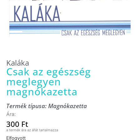
Kaláka
Csak az egészség
meglegyen
magnókazetta
Termék típusa:
Magnókazetta
300
Ft
Elfogyott