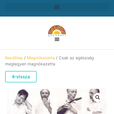
Kezdőlap
/
Magnókazetta
/ Csak az egészség
meglegyen magnókazetta
vissza